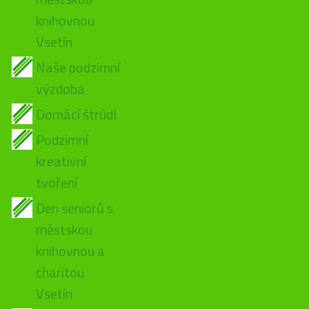
knihovnou
Vsetín
Naše podzimní
výzdoba
Domácí štrúdl
Podzimní
kreativní
tvoření
Den seniorů s
městskou
knihovnou a
charitou
Vsetín