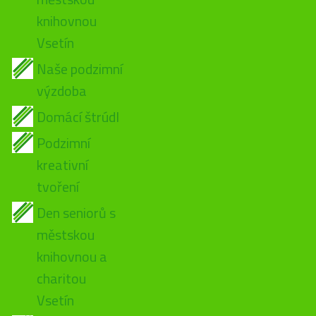
knihovnou
Vsetín
Naše podzimní
výzdoba
Domácí štrúdl
Podzimní
kreativní
tvoření
Den seniorů s
městskou
knihovnou a
charitou
Vsetín