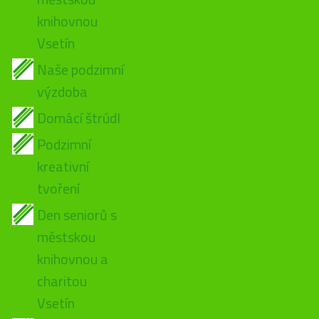
knihovnou
Vsetín
Naše podzimní
výzdoba
Domácí štrúdl
Podzimní
kreativní
tvoření
Den seniorů s
městskou
knihovnou a
charitou
Vsetín