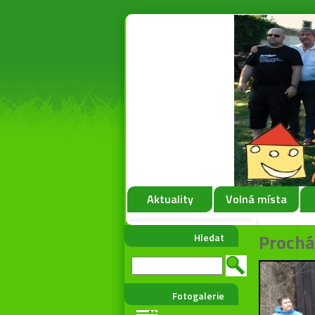
Aktuality
Volná místa
Prochá
Hledat
Fotogalerie