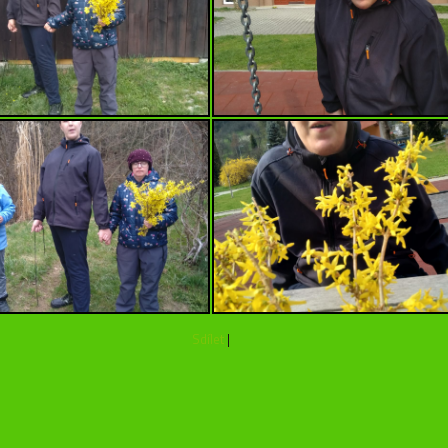
Sdílet
|