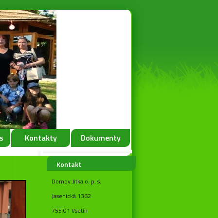
s
Kontakty
Dokumenty
Kontakt
Domov Jitka o. p. s.
Jasenická 1362
755 01 Vsetín