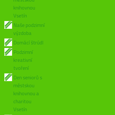
knihovnou
Vsetín
Naše podzimní
výzdoba
Domácí štrúdl
Podzimní
kreativní
tvoření
Den seniorů s
městskou
knihovnou a
charitou
Vsetín