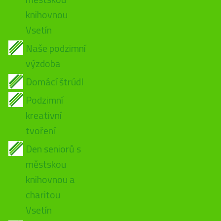
knihovnou
Vsetín
Naše podzimní
výzdoba
Domácí štrúdl
Podzimní
kreativní
tvoření
Den seniorů s
městskou
knihovnou a
charitou
Vsetín