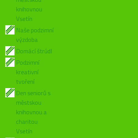
knihovnou
Vsetín
Naše podzimní
výzdoba
Domácí štrúdl
Podzimní
kreativní
tvoření
Den seniorů s
městskou
knihovnou a
charitou
Vsetín