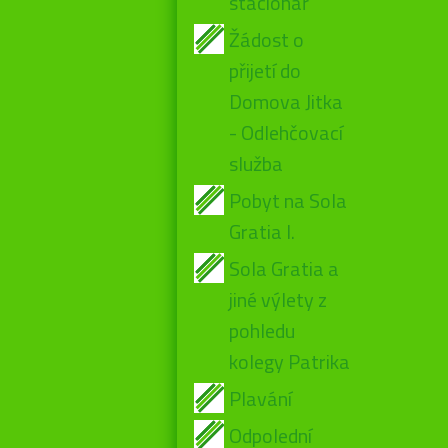
stacionář
Žádost o
přijetí do
Domova Jitka
- Odlehčovací
služba
Pobyt na Sola
Gratia I.
Sola Gratia a
jiné výlety z
pohledu
kolegy Patrika
Plavání
Odpolední