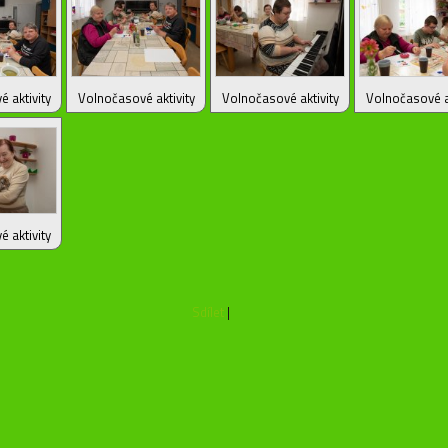
 aktivity
Volnočasové aktivity
Volnočasové aktivity
Volnočasové ak
 aktivity
Sdílet
|