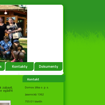
s
Kontakty
Dokumenty
Kontakt
k zabavit.
Domov Jitka o. p. s.
 vyjádřit
Jasenická 1362
755 01 Vsetín