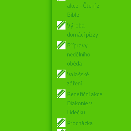
akce - Čtení z
Bible
Výroba
domácí pizzy
Přípravy
nedělního
oběda
Valašské
záření
Benefiční akce
Diakonie v
Lidečku
Procházka