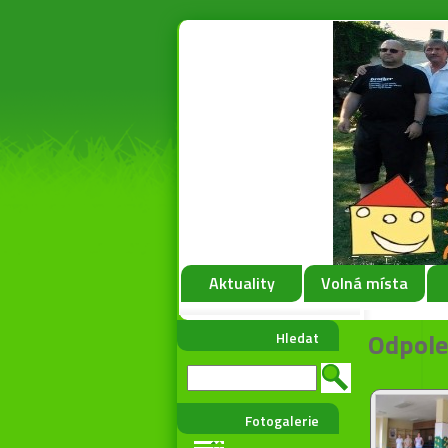
Aktuality
Volná místa
Odpole
Hledat
Fotogalerie