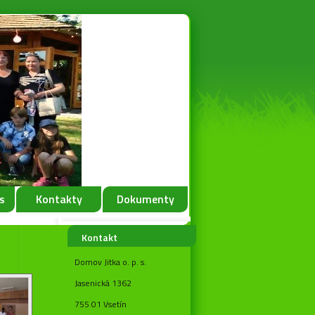
s
Kontakty
Dokumenty
Kontakt
Domov Jitka o. p. s.
Jasenická 1362
755 01 Vsetín