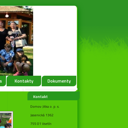
s
Kontakty
Dokumenty
Kontakt
Domov Jitka o. p. s.
Jasenická 1362
755 01 Vsetín